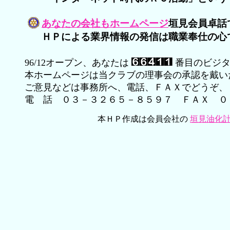
あなたの会社もホームページ
垣見会員卓話
ＨＰによる業界情報の発信は職業奉仕の心
96/12オープン、あなたは
番目のビジター
本ホームページは当クラブの理事会の承認を戴い
ご意見などは事務所へ、電話、ＦＡＸでどうぞ
電 話 ０３－３２６５－８５９７ ＦＡＸ ０
本ＨＰ作成は会員会社の
垣見油化