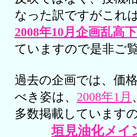
なった訳ですがこれ
2008年10月企画乱
ていますので是非ご
過去の企画では、価
べき姿は、
2008年1月
多数掲載しています
垣見油化メイ