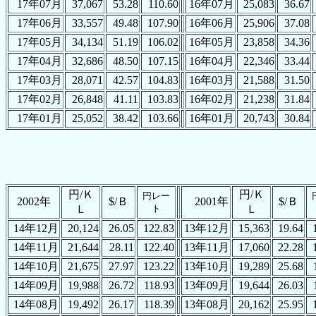
17年07月
37,067
53.28
110.60
16年07月
25,083
36.67
17年06月
33,557
49.48
107.90
16年06月
25,906
37.08
17年05月
34,134
51.19
106.02
16年05月
23,858
34.36
17年04月
32,686
48.50
107.15
16年04月
22,346
33.44
17年03月
28,071
42.57
104.83
16年03月
21,588
31.50
17年02月
26,848
41.11
103.83
16年02月
21,238
31.84
17年01月
25,052
38.42
103.66
16年01月
20,743
30.84
円/Ｋ
円/Ｋ
円レー
2002年
$/Ｂ
2001年
$/Ｂ
Ｌ
ト
Ｌ
14年12月
20,124
26.05
122.83
13年12月
15,363
19.64
14年11月
21,644
28.11
122.40
13年11月
17,060
22.28
14年10月
21,675
27.97
123.22
13年10月
19,289
25.68
14年09月
19,988
26.72
118.93
13年09月
19,644
26.03
14年08月
19,492
26.17
118.39
13年08月
20,162
25.95