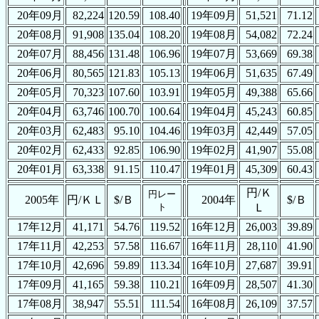
20年09月
82,224
120.59
108.40
19年09月
51,521
71.12
20年08月
91,908
135.04
108.20
19年08月
54,082
72.24
20年07月
88,456
131.48
106.96
19年07月
53,669
69.38
20年06月
80,565
121.83
105.13
19年06月
51,635
67.49
20年05月
70,323
107.60
103.91
19年05月
49,388
65.66
20年04月
63,746
100.70
100.64
19年04月
45,243
60.85
20年03月
62,483
95.10
104.46
19年03月
42,449
57.05
20年02月
62,433
92.85
106.90
19年02月
41,907
55.08
20年01月
63,338
91.15
110.47
19年01月
45,309
60.43
円/Ｋ
円レー
2005年
円/ＫＬ
$/Ｂ
2004年
$/Ｂ
ト
Ｌ
17年12月
41,171
54.76
119.52
16年12月
26,003
39.89
17年11月
42,253
57.58
116.67
16年11月
28,110
41.90
17年10月
42,696
59.89
113.34
16年10月
27,687
39.91
17年09月
41,165
59.38
110.21
16年09月
28,507
41.30
17年08月
38,947
55.51
111.54
16年08月
26,109
37.57