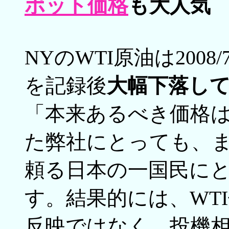
ポット価格
も大人気
NYのWTI原油は2008
を記録後
大幅下落し
「本来あるべき価格は
た弊社にとっても、また
頼る日本の一国民に
す。結果的には、WT
反映ではなく、投機