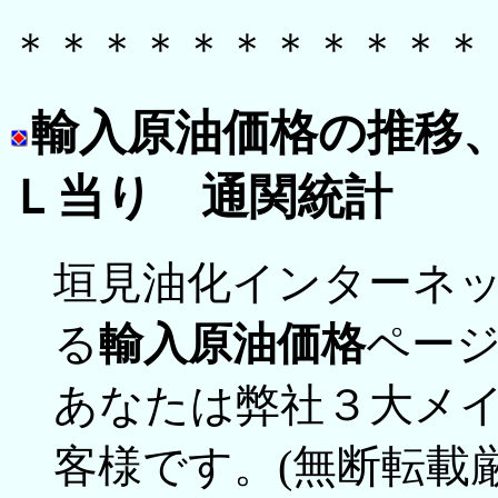
＊＊＊＊＊＊＊＊＊＊＊
輸入原油価格の推移
Ｌ当り 通関統計
垣見油化インターネッ
る
輸入原油価格
ペー
あなたは弊社３大メ
客様です。(無断転載厳