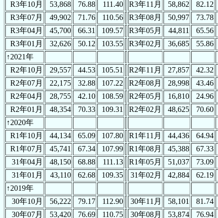
R3年10月
53,868
76.88
111.40
R3年11月
58,862
82.12
R3年07月
49,902
71.76
110.56
R3年08月
50,997
73.78
R3年04月
45,700
66.31
109.57
R3年05月
44,811
65.56
R3年01月
32,626
50.12
103.55
R3年02月
36,685
55.86
↑2021年
R2年10月
29,557
44.53
105.51
R2年11月
27,857
42.32
R2年07月
22,175
32.88
107.22
R2年08月
28,998
43.46
R2年04月
28,755
42.10
108.59
R2年05月
16,810
24.96
R2年01月
48,354
70.33
109.31
R2年02月
48,625
70.60
↑2020年
R1年10月
44,134
65.09
107.80
R1年11月
44,436
64.94
R1年07月
45,741
67.34
107.99
R1年08月
45,388
67.33
31年04月
48,150
68.88
111.13
R1年05月
51,037
73.09
31年01月
43,110
62.68
109.35
31年02月
42,884
62.19
↑2019年
30年10月
56,222
79.17
112.90
30年11月
58,101
81.74
30年07月
53,420
76.69
110.75
30年08月
53,874
76.94