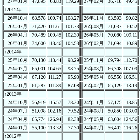
27年01月
47,895
63.83
119.29
27年02月
36,718
49.45
↑2015年
26年10月
68,578
100.74
108.27
26年11月
63,593
90.82
26年07月
71,420
111.61
101.73
26年08月
71,037
110.52
26年04月
70,489
109.45
102.39
26年05月
70,080
109.11
26年01月
74,600
113.46
104.53
26年02月
71,694
110.89
↑2014年
25年10月
70,130
113.44
98.29
25年11月
69,794
112.70
25年07月
65,001
104.65
98.75
25年08月
66,308
107.09
25年04月
67,120
111.27
95.90
25年05月
66,550
106.51
25年01月
61,287
111.89
87.08
25年02月
65,129
113.19
↑2013年
24年10月
56,919
115.57
78.30
24年11月
57,175
113.85
24年07月
51,098
102.16
79.52
24年08月
50,850
103.00
24年04月
65,774
126.94
82.38
24年05月
63,004
124.56
24年01月
55,100
113.32
77.30
24年02月
56,402
116.26
↑2012年