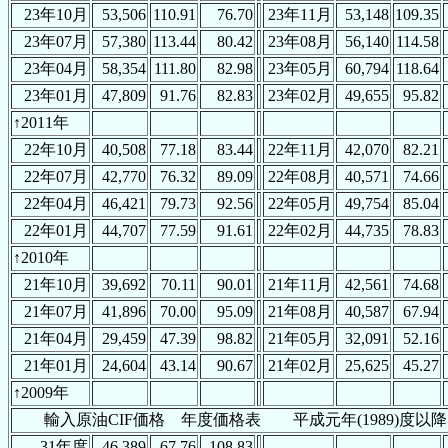
23年10月
53,506
110.91
76.70
23年11月
53,148
109.35
23年07月
57,380
113.44
80.42
23年08月
56,140
114.58
23年04月
58,354
111.80
82.98
23年05月
60,794
118.64
23年01月
47,809
91.76
82.83
23年02月
49,655
95.82
↑2011年
22年10月
40,508
77.18
83.44
22年11月
42,070
82.21
22年07月
42,770
76.32
89.09
22年08月
40,571
74.66
22年04月
46,421
79.73
92.56
22年05月
49,754
85.04
22年01月
44,707
77.59
91.61
22年02月
44,735
78.83
↑2010年
21年10月
39,692
70.11
90.01
21年11月
42,561
74.68
21年07月
41,896
70.00
95.09
21年08月
40,587
67.94
21年04月
29,459
47.39
98.82
21年05月
32,091
52.16
21年01月
24,604
43.14
90.67
21年02月
25,625
45.27
↑2009年
輸入原油CIF価格 年度価格表 平成元年(1989)度以降
31年度
46,389
67.76
108.83