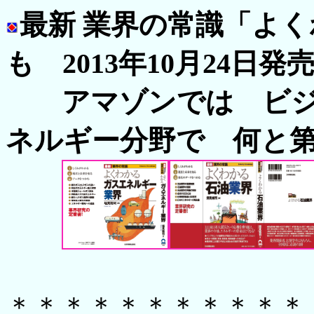
最新 業界の常識「よ
も 2013年10月24日発
アマゾンでは ビジ
ネルギー分野で 何と第
＊＊＊＊＊＊＊＊＊＊＊