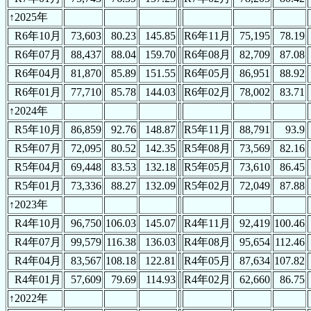
↑2025年
R6年10月
73,603
80.23
145.85
R6年11月
75,195
78.19
R6年07月
88,437
88.04
159.70
R6年08月
82,709
87.08
R6年04月
81,870
85.89
151.55
R6年05月
86,951
88.92
R6年01月
77,710
85.78
144.03
R6年02月
78,002
83.71
↑2024年
R5年10月
86,859
92.76
148.87
R5年11月
88,791
93.9
R5年07月
72,095
80.52
142.35
R5年08月
73,569
82.16
R5年04月
69,448
83.53
132.18
R5年05月
73,610
86.45
R5年01月
73,336
88.27
132.09
R5年02月
72,049
87.88
↑2023年
R4年10月
96,750
106.03
145.07
R4年11月
92,419
100.46
R4年07月
99,579
116.38
136.03
R4年08月
95,654
112.46
R4年04月
83,567
108.18
122.81
R4年05月
87,634
107.82
R4年01月
57,609
79.69
114.93
R4年02月
62,660
86.75
↑2022年