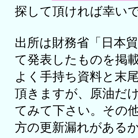
探して頂ければ幸い
出所は財務省「日本
て発表したものを掲
よく手持ち資料と末
頂きますが、原油だ
てみて下さい。その
方の更新漏れがある