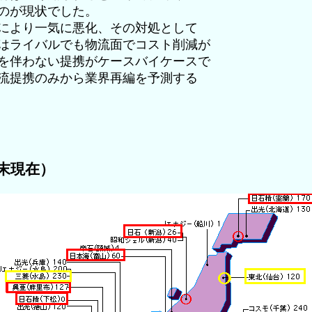
のが現状でした。
により一気に悪化、その対処として
はライバルでも物流面でコスト削減が
を伴わない提携がケースバイケースで
流提携のみから業界再編を予測する
月末現在）