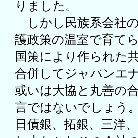
りました。
しかし民族系会社の
護政策の温室で育て
国策により作られた
合併してジャパンエ
或いは大協と丸善の
言ではないでしょう
日債銀、拓銀、三洋