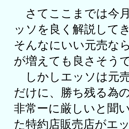
さてここまでは今月
ッソを良く解説して
そんなにいい元売な
が増えても良さそう
しかしエッソは元売
だけに、勝ち残る為
非常ーに厳しいと聞
た特約店販売店がエ