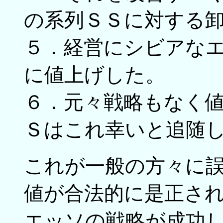
の系列ＳＳに対する
５．経営にシビアな
に値上げした。
６．元々戦略もなく
Ｓはこれ幸いと追随
これが一般の方々に
値が合法的に是正さ
エッソの戦略が成功