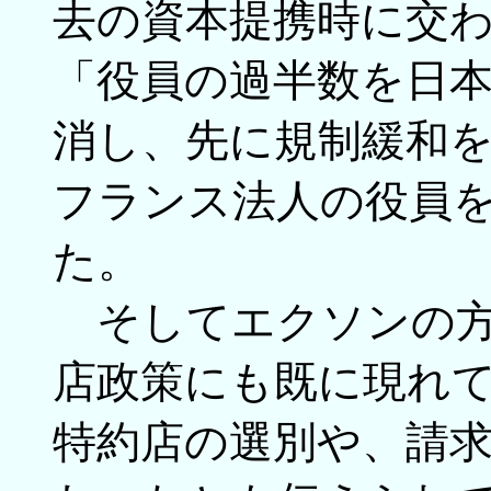
去の資本提携時に交
「役員の過半数を日
消し、先に規制緩和
フランス法人の役員
た。
そしてエクソンの方
店政策にも既に現れ
特約店の選別や、請