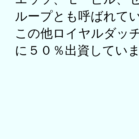
ループとも呼ばれて
この他ロイヤルダッ
に５０％出資してい