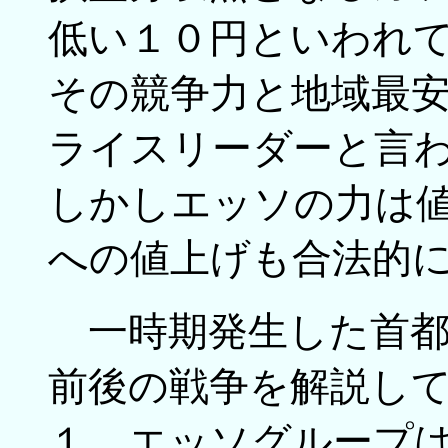
低い１０円といわれ
その競争力と地域最
ライスリーダーと言
しかしエッソの力は
への値上げも合法的
一時期発生した首都
前後の戦争を解説し
１．エッソグループ