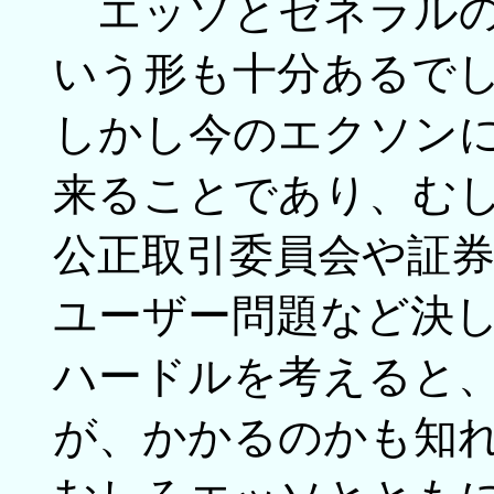
エッソとゼネラルの
いう形も十分あるで
しかし今のエクソン
来ることであり、む
公正取引委員会や証
ユーザー問題など決
ハードルを考えると
が、かかるのかも知