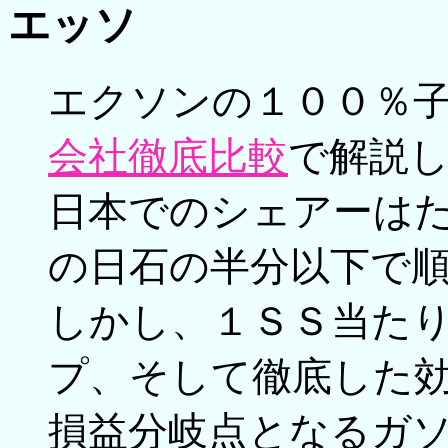
エッソ
エクソンの１００％
会社徹底比較
で解説
日本でのシェアーは
の日石の半分以下で
しかし、１ＳＳ当た
プ、そして徹底した
損益分岐点となるガ