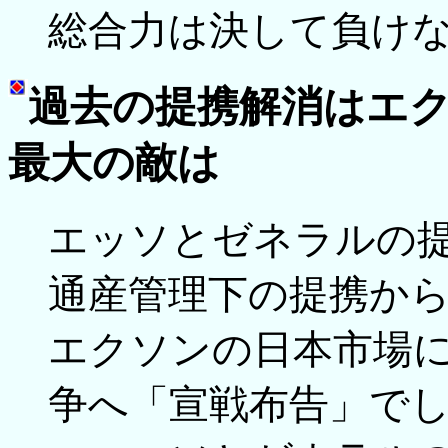
総合力は決して負け
過去の提携解消はエ
最大の敵は
エッソとゼネラルの
通産管理下の提携か
エクソンの日本市場
争へ「宣戦布告」で