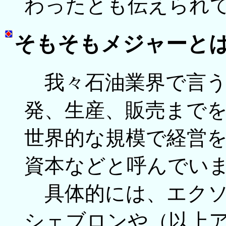
わったとも伝えられ
そもそもメジャーと
我々石油業界で言う
発、生産、販売まで
世界的な規模で経営
資本などと呼んでい
具体的には、エクソ
シェブロンや（以上