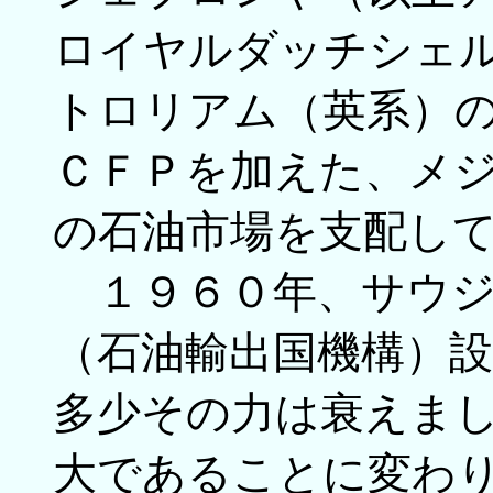
ロイヤルダッチシェ
トロリアム（英系）
ＣＦＰを加えた、メ
の石油市場を支配し
１９６０年、サウジ
（石油輸出国機構）設
多少その力は衰えま
大であることに変わ