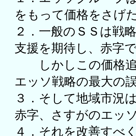
をもって価格をさげ
２．一般のＳＳは戦
支援を期待し、赤字
しかしこの価格追随
エッソ戦略の最大の
３．そして地域市況
赤字、さすがのエッ
４．それを改善すべ