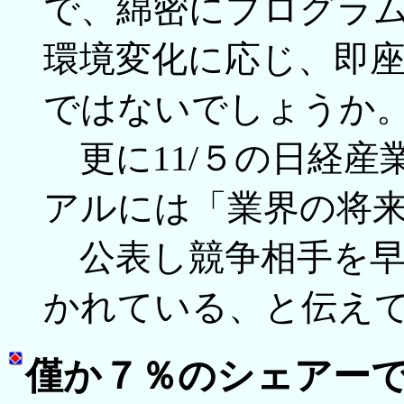
で、綿密にプログラ
環境変化に応じ、即
ではないでしょうか
更に11/５の日経産
アルには「業界の将
公表し競争相手を早
かれている、と伝え
僅か７％のシェアー