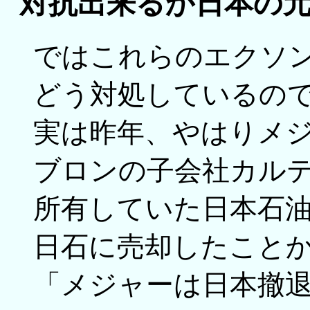
対抗出来るか日本の
ではこれらのエクソ
どう対処しているの
実は昨年、やはりメ
ブロンの子会社カル
所有していた日本石
日石に売却したこと
「メジャーは日本撤