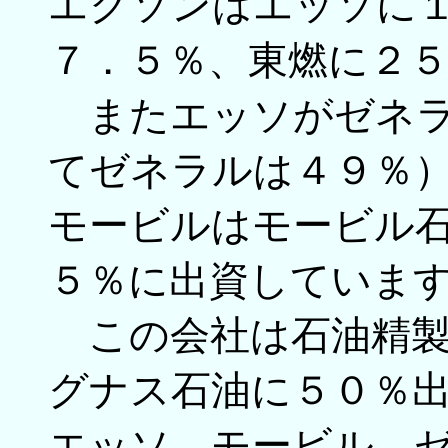
エクソンはエッソに
７．５％、東燃に２
またエッソがゼネラ
てゼネラルは４９％
モービルはモービル
５％に出資していま
この会社は石油精製
グナス石油に５０％
エッソ、モービル、