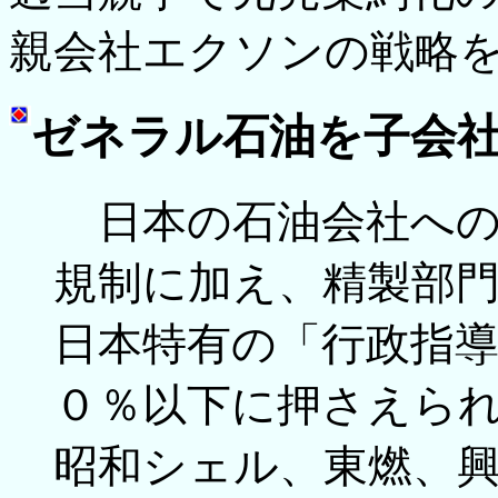
親会社エクソンの戦略
ゼネラル石油を子会
日本の石油会社へ
規制に加え、精製部
日本特有の「行政指
０％以下に押さえら
昭和シェル、東燃、