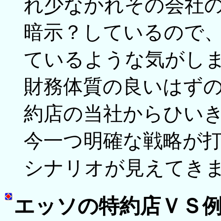
れ少なかれその会社
暗示？しているので
ているような気がし
財務体質の良いはず
約店の当社からひい
今一つ明確な戦略が
シナリオが見えてき
エッソの特約店ＶＳ