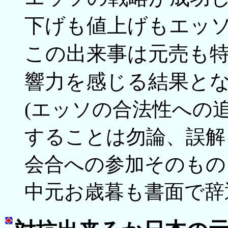
下げも値上げもエッ
この出来事は元売も
響力を感じる結果と
(エッソの合法性への
することは勿論、誤解
会合への参加そのもの
中元お歳暮も書面で辞