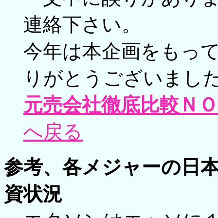
連絡下さい。
今年は本企画をもっ
りがとうございまし
元売会社徹底比較Ｎ
へ戻る
参考、各メジャーの日
資状況