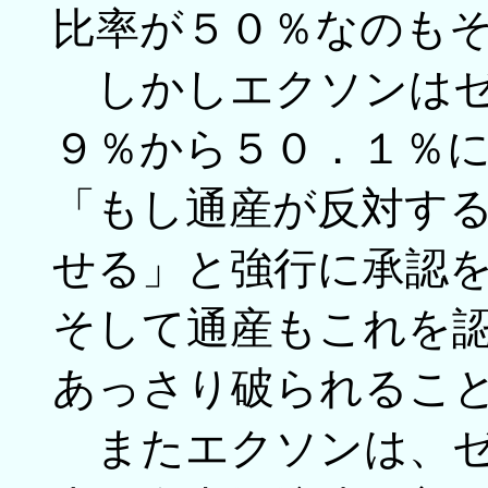
比率が５０％なのも
しかしエクソンはゼ
９％から５０．１％
「もし通産が反対す
せる」と強行に承認
そして通産もこれを
あっさり破られるこ
またエクソンは、ゼ