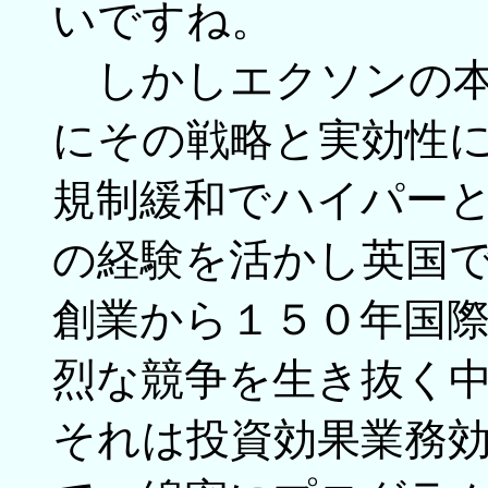
いですね。
しかしエクソンの本
にその戦略と実効性
規制緩和でハイパー
の経験を活かし英国
創業から１５０年国
烈な競争を生き抜く
それは投資効果業務