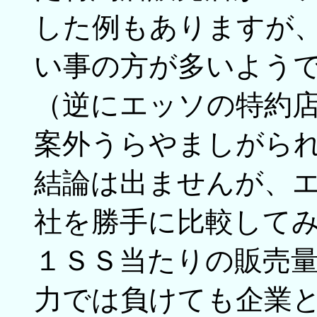
した例もありますが
い事の方が多いよう
（逆にエッソの特約
案外うらやましがら
結論は出ませんが、
社を勝手に比較して
１ＳＳ当たりの販売
力では負けても企業