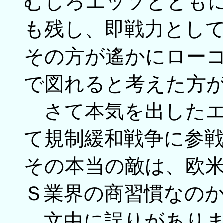
むしろエッソととも
も残し、即戦力とし
その方が遙かにロー
で図れると考えた方
さて本気を出したエ
て規制緩和戦争に参
その本当の敵は、欧
Ｓ業界の商習慣なの
文中に誤りがありま