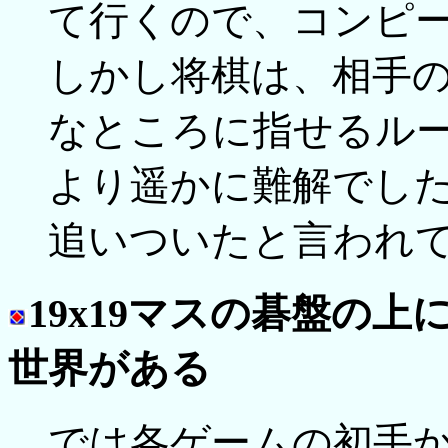
て行くので、コンピ
しかし将棋は、相手
なところに指せるル
より遥かに難解でし
追いついたと言われ
19x19マスの碁盤の
世界がある
では各ゲームの初手