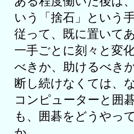
ある程度働いた後は
いう「捨石」という
従って、既に置いて
一手ごとに刻々と変
べきか、助けるべき
断し続けなくては、
コンピューターと囲
も、囲碁をどうやっ
か。