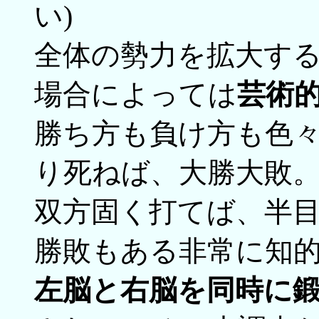
い)
全体の勢力を拡大す
場合によっては
芸術
勝ち方も負け方も色
り死ねば、大勝大敗。
双方固く打てば、半目
勝敗もある非常に知
左脳と右脳を同時に