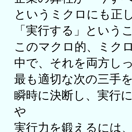
というミクロにも正
「実行する」という
このマクロ的、ミク
中で、それを両方し
最も適切な次の三手
瞬時に決断し、実行
や
実行力を鍛えるには