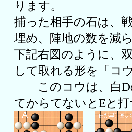
ります。
捕った相手の石は、
埋め、陣地の数を減
下記右図のように、
して取れる形を「コ
このコウは、白Dの
てからてないとEと打