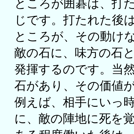
ところが囲碁は、打
じです。打たれた後
ところが、その動け
敵の石に、味方の石
発揮するのです。当
石があり、その価値
例えば、相手にいっ
に、敵の陣地に死を