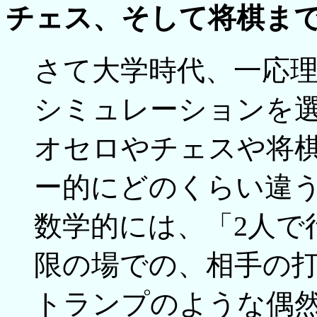
チェス、そして将棋ま
さて大学時代、一応
シミュレーションを
オセロやチェスや将
ー的にどのくらい違
数学的には、「2人で
限の場での、相手の
トランプのような偶