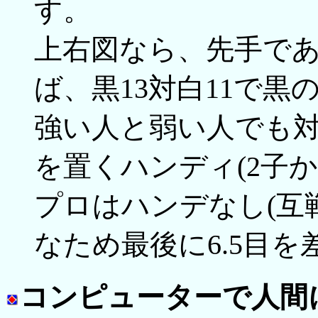
す。
上右図なら、先手であ
ば、黒13対白11で黒
強い人と弱い人でも
を置くハンディ(2子か
プロはハンデなし(互
なため最後に6.5目
コンピューターで人間