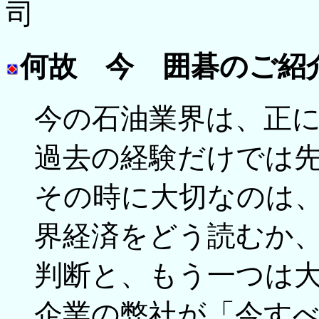
司
何故 今 囲碁のご紹
今の石油業界は、正
過去の経験だけでは
その時に大切なのは
界経済をどう読むか
判断と、もう一つは
企業の弊社が「今す