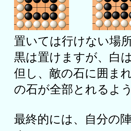
置いては行けない場
黒は置けますが、白
但し、敵の石に囲ま
の石が全部とれるよ
最終的には、自分の