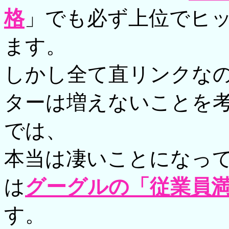
格
」でも必ず上位でヒ
ます。
しかし全て直リンクなの
ターは増えないことを
では、
本当は凄いことになっ
は
グーグルの「従業員
す。