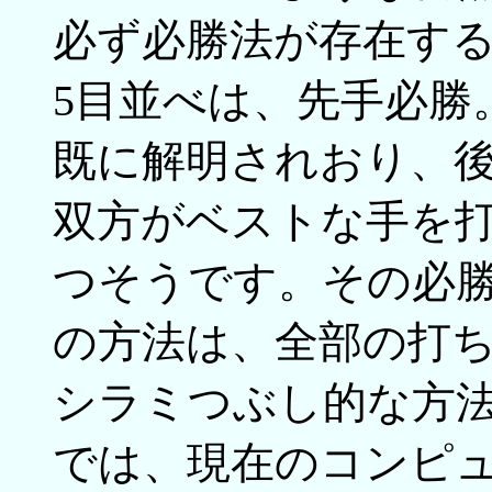
必ず必勝法が存在す
5目並べは、先手必勝
既に解明されおり、
双方がベストな手を打
つそうです。その必
の方法は、全部の打
シラミつぶし的な方
では、現在のコンピ