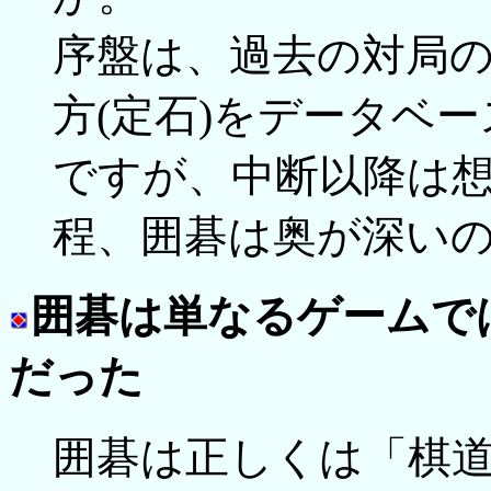
序盤は、過去の対局の
方(定石)をデータベ
ですが、中断以降は
程、囲碁は奥が深い
囲碁は単なるゲームで
だった
囲碁は正しくは「棋道