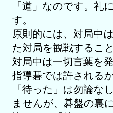
「道」なのです。礼
す。
原則的には、対局中
た対局を観戦するこ
対局中は一切言葉を
指導碁では許される
「待った」は勿論な
ませんが、碁盤の裏