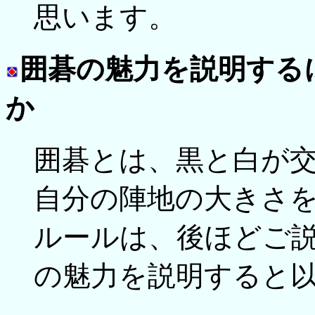
思います。
囲碁の魅力を説明する
か
囲碁とは、黒と白が
自分の陣地の大きさ
ルールは、後ほどご
の魅力を説明すると