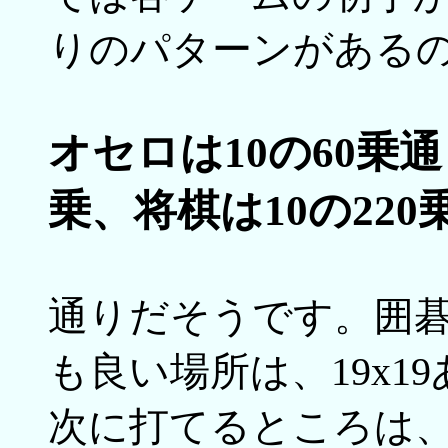
りのパターンがある
オセロは10の60乗通
乗、将棋は10の220
通りだそうです。囲
も良い場所は、19x19
次に打てるところは