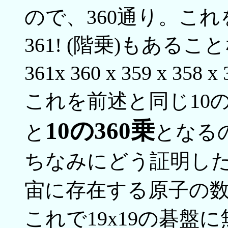
ので、360通り。こ
361! (階乗)もあ
361x 360 x 359 x 35
これを前述と同じ10
10の360乗
と
となる
ちなみにどう証明し
宙に存在する原子の
これで19x19の碁盤