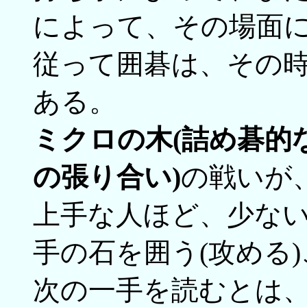
によって、その場面
従って囲碁は、その
ある。
ミクロの木(詰め碁的
の張り合い)
の戦いが
上手な人ほど、少ない
手の石を囲う(攻める
次の一手を読むとは