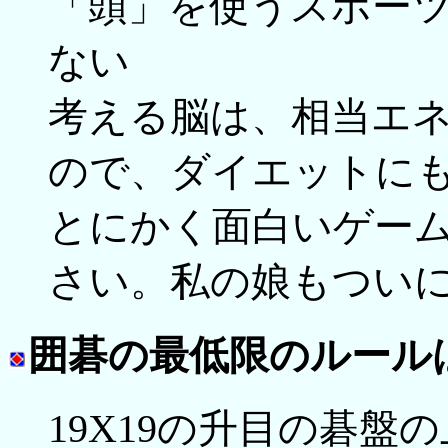
「頭」を使うスポー
ない
考える脳は、相当エ
ので、ダイエットに
とにかく面白いゲー
さい。私の娘もつい
囲碁の最低限のルール
19X19の升目の碁