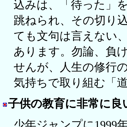
込みは、「待った」
跳ねられ、その切り
ても文句は言えない
あります。勿論、負
せんが、人生の修行
気持ちで取り組む「
子供の教育に非常に良
少年ジャンプに199