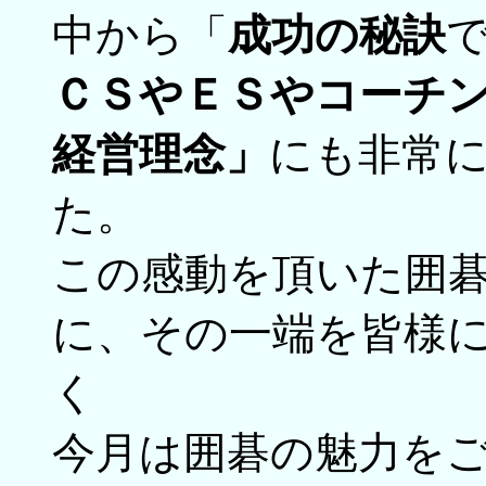
中から「
成功の秘訣
ＣＳやＥＳやコーチ
経営理念」
にも非常
た。
この感動を頂いた囲
に、その一端を皆様
く
今月は囲碁の魅力を