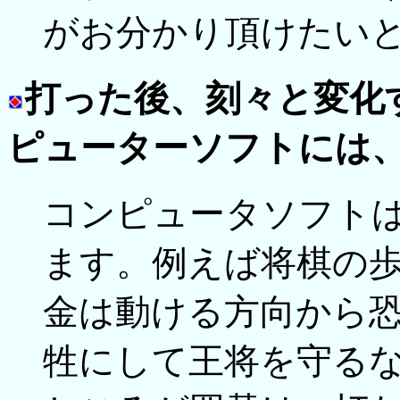
がお分かり頂けたい
打った後、刻々と変化
ピューターソフトには
コンピュータソフト
ます。例えば将棋の歩
金は動ける方向から恐
牲にして王将を守る