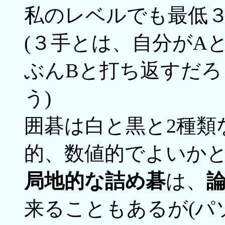
私のレベルでも最低
(３手とは、自分がA
ぶんBと打ち返すだろ
う)
囲碁は白と黒と2種類
的、数値的でよいかと
局地的な詰め碁
は、
来ることもあるが(パ