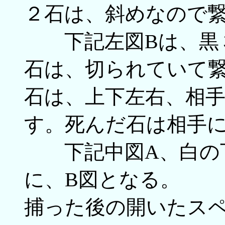
２石は、斜めなので
下記左図Bは、黒３
石は、切られていて
石は、上下左右、相
す。死んだ石は相手
下記中図A、白の下
に、B図となる。
捕った後の開いたスペ