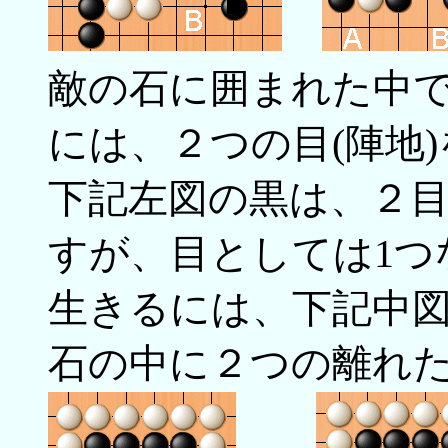
敵の石に囲まれた中
には、２つの目(陣地
下記左図の黒は、２
すが、目としては1つ
生きるには、下記中
石の中に２つの離れ