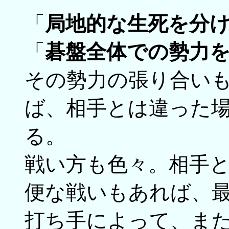
「
局地的な生死を分
「
碁盤全体での勢力
その勢力の張り合い
ば、相手とは違った
る。
戦い方も色々。相手
便な戦いもあれば、
打ち手によって、ま