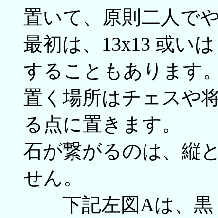
置いて、原則二人で
最初は、13x13 或い
することもあります
置く場所はチェスや
る点に置きます。
石が繋がるのは、縦
せん。
下記左図Aは、黒２