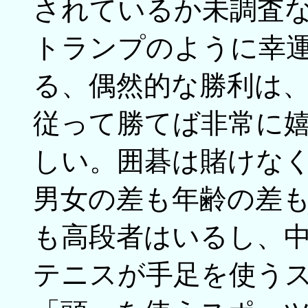
されているか未調査な
トランプのように幸
る、偶然的な勝利は
従って勝てば非常に
しい。囲碁は賭けな
男女の差も年齢の差
も高段者はいるし、
テニスが手足を使う