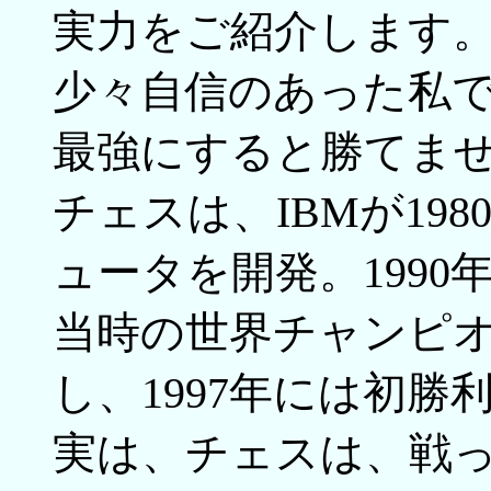
実力をご紹介します
少々自信のあった私
最強にすると勝てま
チェスは、IBMが19
ュータを開発。1990年に
当時の世界チャンピ
し、1997年には初
実は、チェスは、戦