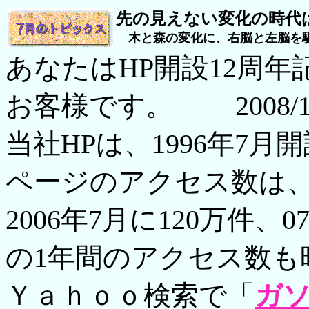
先の見えない変化の時
木と森の変化に、右脳と左脳を駆
あなたはHP開設12周
お客様です。 2008/11
当社HPは、1996年7月
ページのアクセス数は
2006年7月に120万件
の1年間のアクセス数も
Ｙａｈｏｏ検索で「
ガ