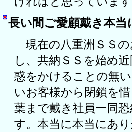
ければと思っています
長い間ご愛顧戴き本当
現在の八重洲ＳＳの
し、共納ＳＳを始め近
惑をかけることの無い
いお客様から閉鎖を惜
葉まで戴き社員一同恐
す。本当に本当にあり