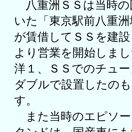
八重洲ＳＳは当時の
いた「東京駅前八重洲
が賃借してＳＳを建設
より営業を開始しまし
洋１、ＳＳでのチュー
ダブルで設置したのも
す。
また当時のエピソー