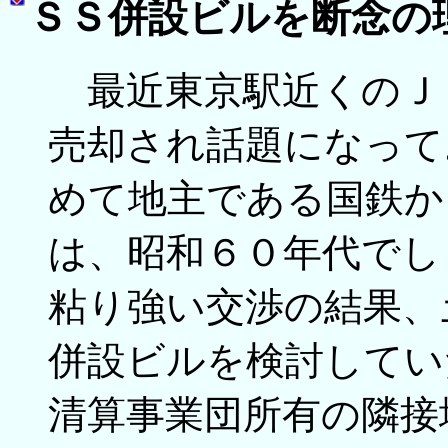
ＳＳ併設ビルを断念の
最近東京駅近くのＪ
売却され話題になって
めて地主である国鉄か
は、昭和６０年代でし
粘り強い交渉の結果、
併設ビルを検討してい
清算事業団所有の隣接