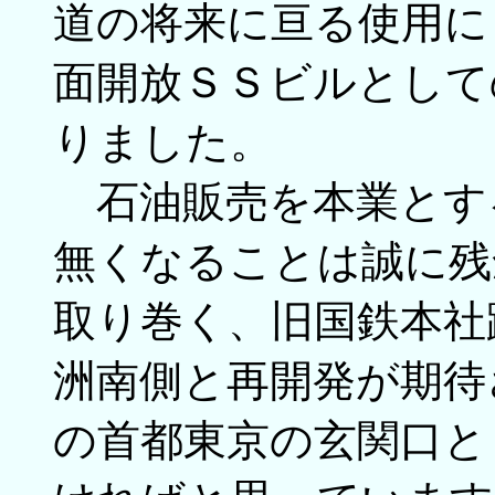
道の将来に亘る使用に
面開放ＳＳビルとして
りました。
石油販売を本業とす
無くなることは誠に残
取り巻く、旧国鉄本社
洲南側と再開発が期待
の首都東京の玄関口と