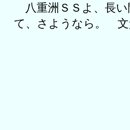
八重洲ＳＳよ、長い
て、さようなら。 文