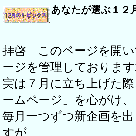
あなたが選ぶ１２
拝啓 このページを開い
ージを管理しております
実は７月に立ち上げた際
ームページ」を心がけ、
毎月一つずつ新企画を出
すが、、、