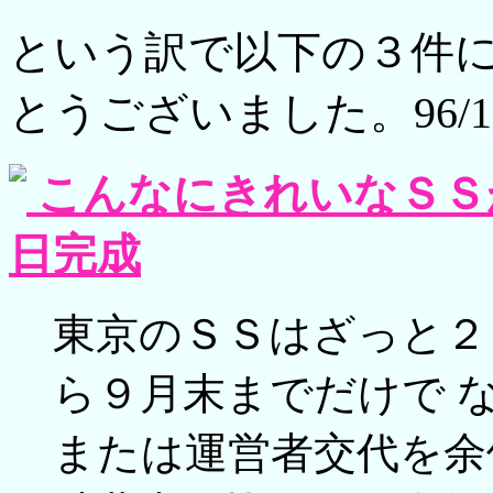
という訳で以下の３件
とうございました。96/12
こんなにきれいなＳＳ
日完成
東京のＳＳはざっと２
ら９月末までだけで 
または運営者交代を余