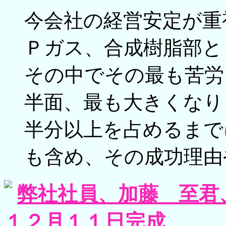
今会社の経営安定が重
Ｐガス、合成樹脂部と
その中でその最も苦労
半面、最も大きくなり
半分以上を占めるまで
も含め、その成功理由
弊社社員、加藤 至君
１２月１１日完成