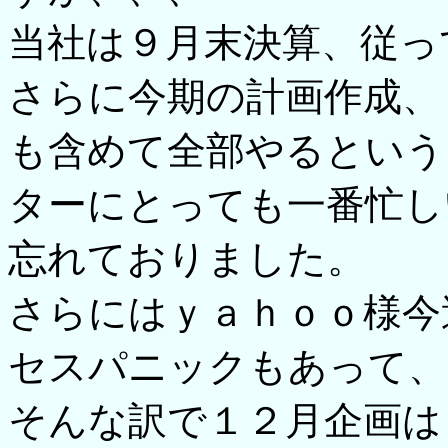
当社は９月末決算、従っ
さらに今期の計画作成、
も含めて全部やるという
ターにとっても一番忙し
忘れておりました。
さらにはｙａｈｏｏ様今
セスパニックもあって、
そんな訳で１２月企画は